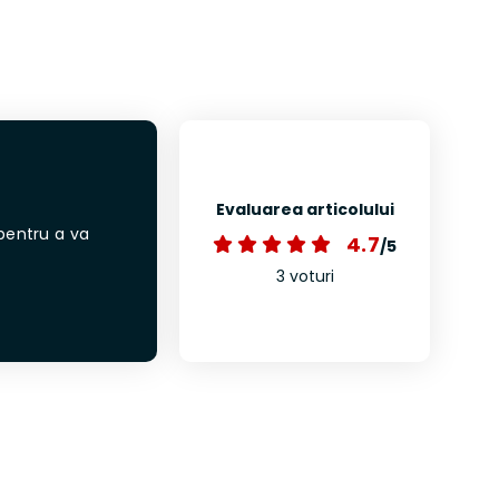
Evaluarea articolului
 pentru a va
4.7
/5
3
voturi