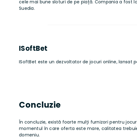
cele mai bune sloturi de pe piață. Compania a fost 
Suedia.
ISoftBet
ISoftBet este un dezvoltator de jocuri online, lansat pe t
Concluzie
În concluzie, există foarte mulți furnizori pentru jocu
momentul în care oferta este mare, calitatea trebuie 
domeniu.