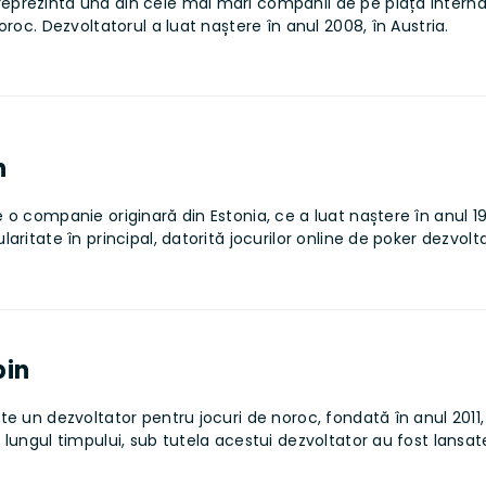
eprezintă una din cele mai mari companii de pe piața interna
noroc. Dezvoltatorul a luat naștere în anul 2008, în Austria.
h
 o companie originară din Estonia, ce a luat naștere în anul 19
laritate în principal, datorită jocurilor online de poker dezvolt
pin
te un dezvoltator pentru jocuri de noroc, fondată în anul 2011, 
 lungul timpului, sub tutela acestui dezvoltator au fost lansa