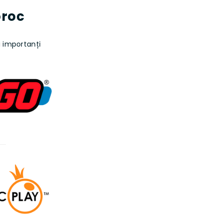
oroc
i importanți