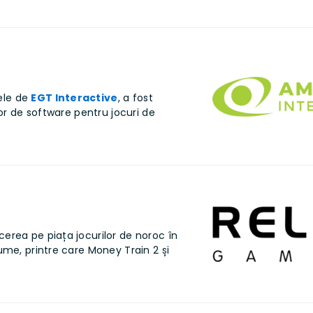
ele de
EGT Interactive
, a fost
tor de software pentru jocuri de
erea pe piața jocurilor de noroc în
ume, printre care Money Train 2 și