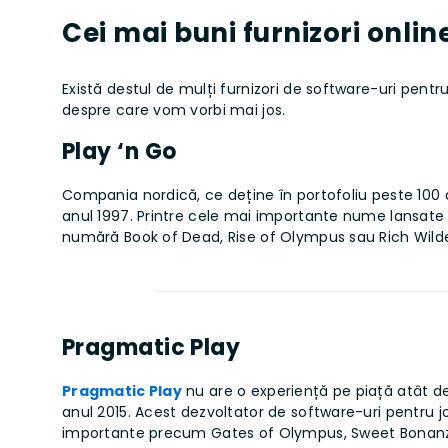
Cei mai buni furnizori onli
Există destul de mulți furnizori de software-uri pentr
despre care vom vorbi mai jos.
Play ‘n Go
Compania nordică, ce deține în portofoliu peste 100 d
anul 1997. Printre cele mai importante nume lansate 
numără Book of Dead, Rise of Olympus sau Rich Wil
Pragmatic Play
Pragmatic Play
nu are o experiență pe piață atât d
anul 2015. Acest dezvoltator de software-uri pentru jo
importante precum Gates of Olympus, Sweet Bonan