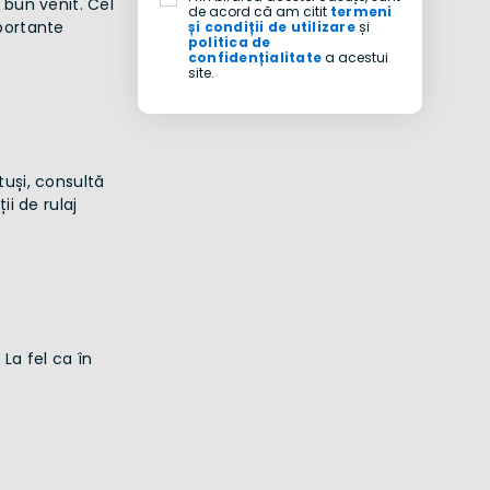
 bun venit. Cel
de acord că am citit
termeni
mportante
și condiții de utilizare
și
politica de
confidențialitate
a acestui
site.
tuși, consultă
ii de rulaj
La fel ca în