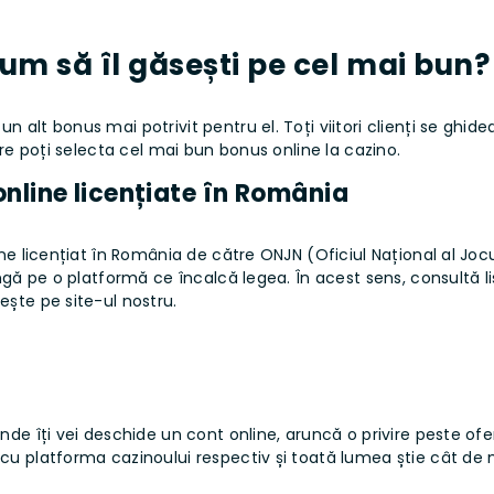
Cum să îl găsești pe cel mai bun?
n alt bonus mai potrivit pentru el. Toți viitori clienți se ghid
care poți selecta cel mai bun bonus online la cazino.
online licențiate în România
ine licențiat în România de către ONJN (Oficiul Național al Jocu
ungă pe o platformă ce încalcă legea. În acest sens, consultă l
ește pe site-ul nostru.
unde îți vei deschide un cont online, aruncă o privire peste of
 cu platforma cazinoului respectiv și toată lumea știe cât de 