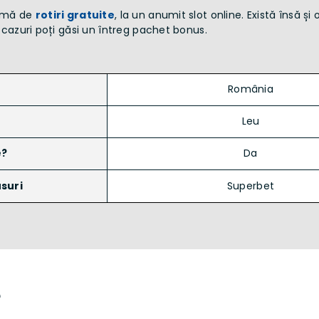
ormă de
rotiri gratuite
, la un anumit slot online. Există însă și 
e cazuri poți găsi un întreg pachet bonus.
România
Leu
e?
Da
suri
Superbet
e