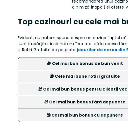
recomandarea unui cazino p
din miză înapoi) și oferte VI
Top cazinouri cu cele mai bu
Evident, nu putem spune despre un cazino faptul că a
sunt împărțite, însă noi am încercat să le consultăm 
și Rotiri Gratuite de pe piața
jocurilor de noroc din
🎁 Cel mai bun bonus de bun venit
🎁 Cele mai bune rotiri gratuite
🎁 Cel mai bun bonus pentru clienții vec
🎁 Cel mai bun bonus fără depunere
🎁 Cel mai bun bonus cu depunere