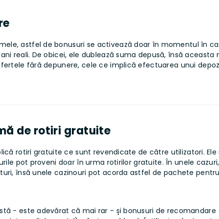
re
le, astfel de bonusuri se activează doar în momentul în care
bani reali. De obicei, ele dublează suma depusă, însă aceasta 
ofertele fără depunere, cele ce implică efectuarea unui depoz
ă de rotiri gratuite
ică rotiri gratuite ce sunt revendicate de către utilizatori. Ele
rile pot proveni doar în urma rotirilor gratuite. În unele cazuri, 
turi, însă unele cazinouri pot acorda astfel de pachete pentr
stă - este adevărat că mai rar - și bonusuri de recomandare